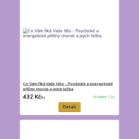
Co Vám říká Vaše tělo - Psychické a energetické
příčiny chorob a jejich léčba
432 Kč
skladem 1 ks
/
ks
Detail