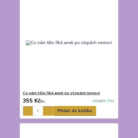
Co nám tělo říká aneb po stopách nemocí
355 Kč
skladem 3 ks
/
ks
Přidat do košíku