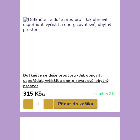
Dotkněte se duše prostoru - Jak obnovit,
uspořádat, vyčistit a energizovat svůj obytný
prostor
315 Kč
skladem 2 ks
/
ks
Přidat do košíku