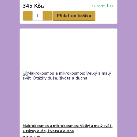
345 Kč
skladem 1 ks
/
ks
Přidat do košíku
Makrokosmos a mikrokosmos: Velký a malý svět.
Otázky duše, života a ducha