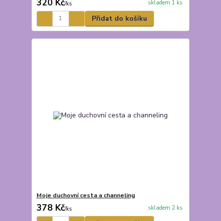
320 Kč
skladem 1 ks
/
ks
Přidat do košíku
Moje duchovní cesta a channeling
378 Kč
skladem 2 ks
/
ks