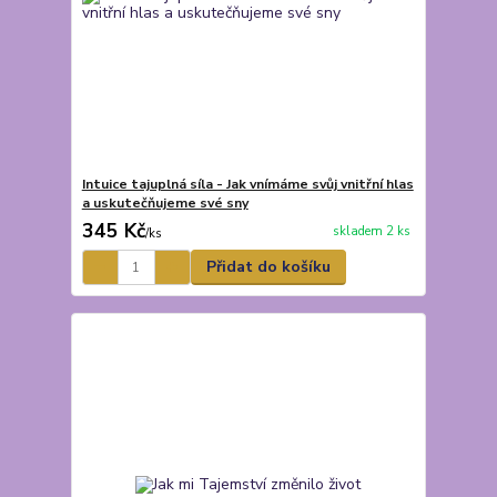
Intuice tajuplná síla - Jak vnímáme svůj vnitřní hlas
a uskutečňujeme své sny
345 Kč
skladem 2 ks
/
ks
Přidat do košíku