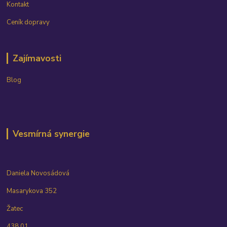
Kontakt
Ceník dopravy
Zajímavosti
Blog
Vesmírná synergie
Daniela Novosádová
Masarykova 352
Žatec
438 01