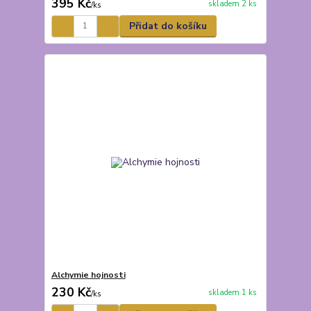
395 Kč
skladem 2 ks
/
ks
Přidat do košíku
Alchymie hojnosti
230 Kč
skladem 1 ks
/
ks