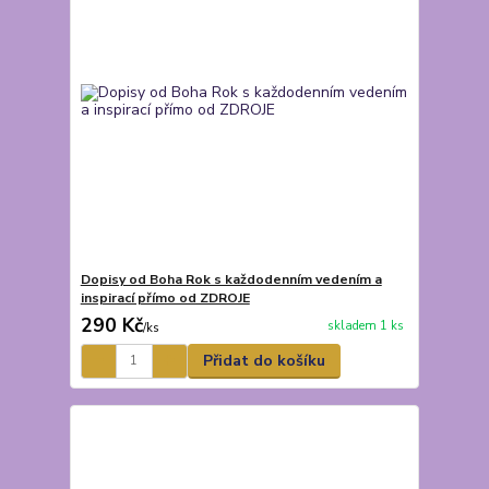
Dopisy od Boha Rok s každodenním vedením a
inspirací přímo od ZDROJE
290 Kč
skladem 1 ks
/
ks
Přidat do košíku