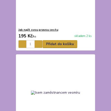
Jak najít svou pravou cestu
195 Kč
skladem 2 ks
/
ks
Přidat do košíku