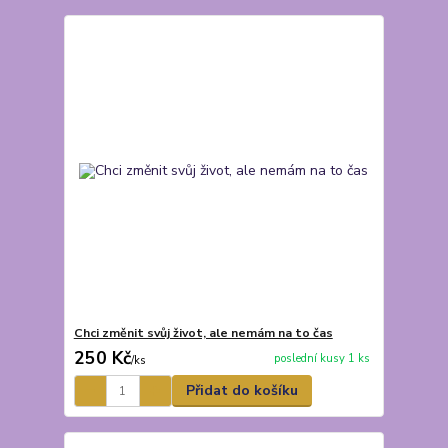
Chci změnit svůj život, ale nemám na to čas
250 Kč
poslední kusy 1 ks
/
ks
Přidat do košíku