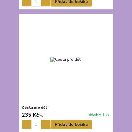
Přidat do košíku
Cesta pro děti
235 Kč
skladem 1 ks
/
ks
Přidat do košíku