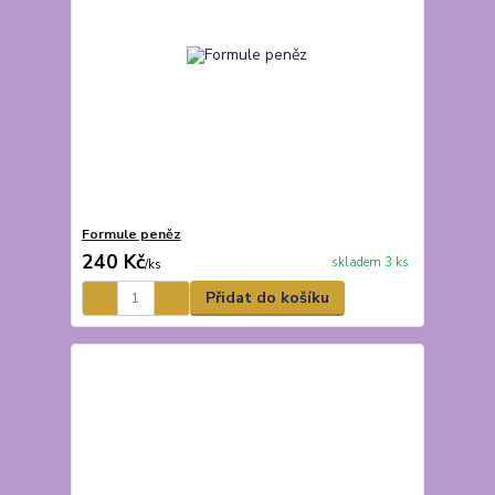
Formule peněz
240 Kč
skladem 3 ks
/
ks
Přidat do košíku