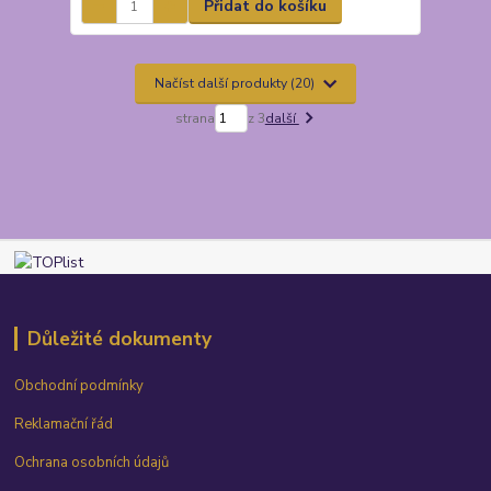
Přidat do košíku
Načíst další produkty (20)
strana
z 3
další
Důležité dokumenty
Obchodní podmínky
Reklamační řád
Ochrana osobních údajů