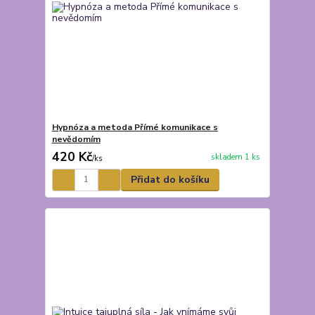
Hypnóza a metoda Přímé komunikace s
nevědomím
420 Kč
skladem 1 ks
/
ks
Přidat do košíku