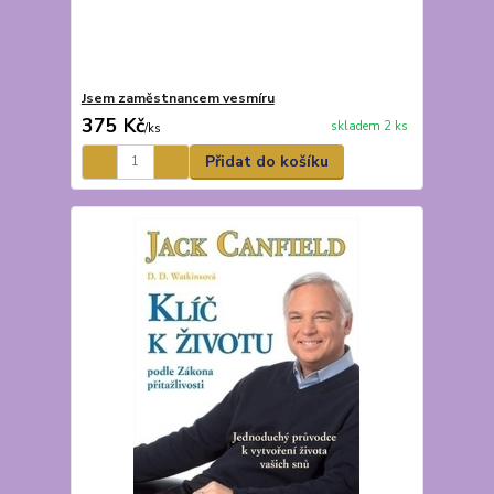
Jsem zaměstnancem vesmíru
375 Kč
skladem 2 ks
/
ks
Přidat do košíku