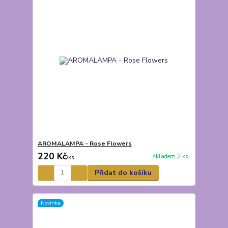
AROMALAMPA - Rose Flowers
220 Kč
skladem 2 ks
/
ks
Přidat do košíku
Novinka