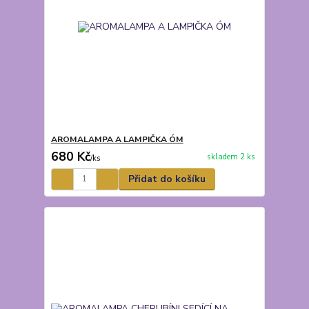
AROMALAMPA A LAMPIČKA ÓM
680 Kč
skladem 2 ks
/
ks
Přidat do košíku