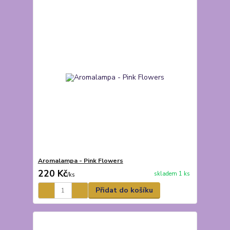
Aromalampa - Pink Flowers
220 Kč
skladem 1 ks
/
ks
Přidat do košíku