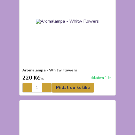
Aromalampa - Whitw Flowers
220 Kč
skladem 1 ks
/
ks
Přidat do košíku