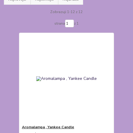
Zobrazuji 1-12 z 12
strana
z 1
Aromalampa , Yankee Candle