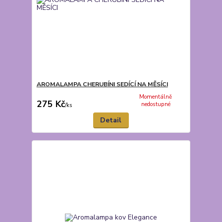
AROMALAMPA CHERUBÍNI SEDÍCÍ NA MĚSÍCI
Momentálně
275 Kč
nedostupné
/
ks
Detail