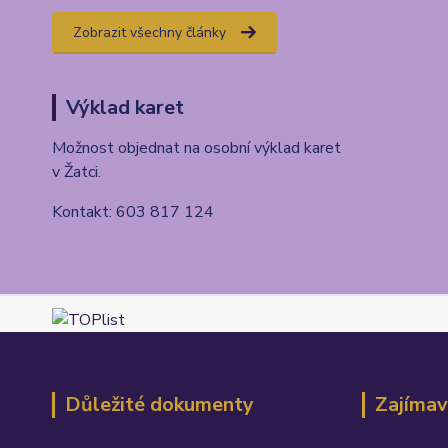
Zobrazit všechny články
Výklad karet
Možnost objednat na osobní výklad karet
v Žatci.
Kontakt: 603 817 124
Důležité dokumenty
Zajímav