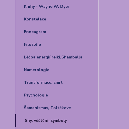
Knihy - Wayne W. Dyer
Konstelace
Enneagram
Filozofie
Léčba energií,reiki,Shamballa
Numerologie
Transformace, smrt
Psychologie
Šamanismus, Toltékové
Sny, věštění, symboly