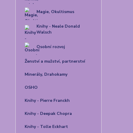
Magie, Okultismus
Knihy - Neale Donald
Walsch
Osobní rozvoj
Ženství a mužství, partnerství
Minerály, Drahokamy
OSHO
Knihy - Pierre Franckh
Knihy - Deepak Chopra
Knihy - Tolle Eckhart