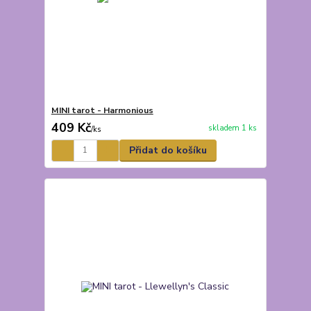
MINI tarot - Harmonious
409 Kč
skladem 1 ks
/
ks
Přidat do košíku