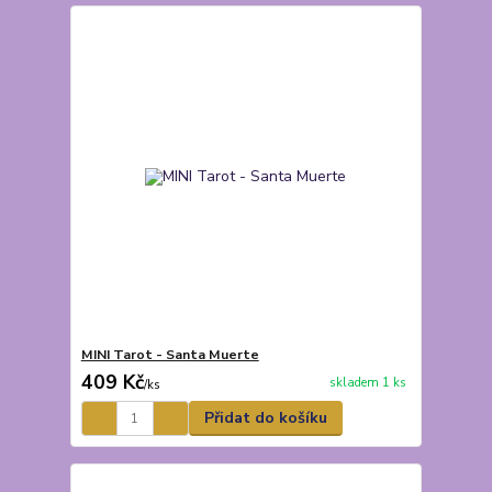
MINI Tarot - Santa Muerte
409 Kč
skladem 1 ks
/
ks
Přidat do košíku