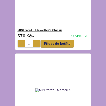
MINI tarot - Llewellyn's Classic
570 Kč
skladem 1 ks
/
ks
Přidat do košíku