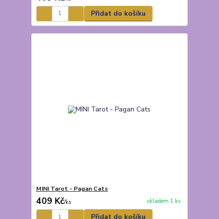
Přidat do košíku
MINI Tarot - Pagan Cats
409 Kč
skladem 1 ks
/
ks
Přidat do košíku