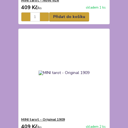
MINI tarot - Nové vize
409 Kč
skladem 1 ks
/
ks
Přidat do košíku
MINI tarot - Original 1909
409 Kč
skladem 2 ks
/
ks