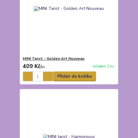
MINI Tarot - Golden Art Nouveau
409 Kč
skladem 2 ks
/
ks
Přidat do košíku