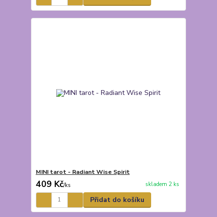
MINI tarot - Radiant Wise Spirit
409 Kč
skladem 2 ks
/
ks
Přidat do košíku