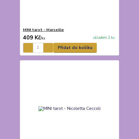
MINI tarot - Marseille
409 Kč
skladem 2 ks
/
ks
Přidat do košíku