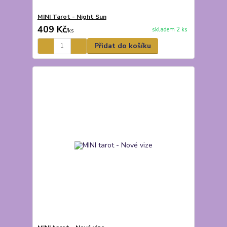
MINI Tarot - Night Sun
409 Kč
skladem 2 ks
/
ks
Přidat do košíku