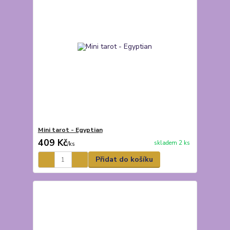
Mini tarot - Egyptian
409 Kč
skladem 2 ks
/
ks
Přidat do košíku