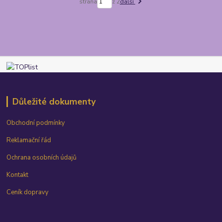
strana
z 2
další
Důležité dokumenty
Obchodní podmínky
Reklamační řád
Ochrana osobních údajů
Kontakt
Ceník dopravy