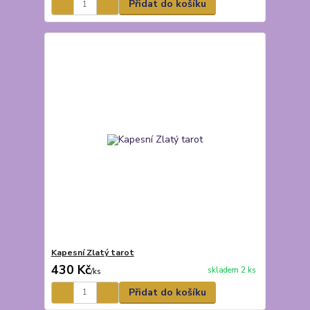
Přidat do košíku
Kapesní Zlatý tarot
430 Kč
skladem 2 ks
/
ks
Přidat do košíku