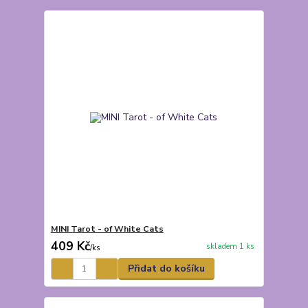
MINI Tarot - of White Cats
409 Kč
skladem 1 ks
/
ks
Přidat do košíku