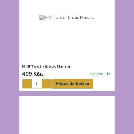
MINI Tarot - Erotic Manara
409 Kč
skladem 1 ks
/
ks
Přidat do košíku