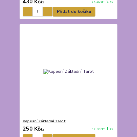
430 Kč
skladem 2 ks
/
ks
Přidat do košíku
Kapesní Základní Tarot
250 Kč
skladem 1 ks
/
ks