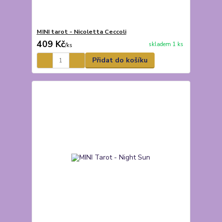
MINI tarot - Nicoletta Ceccoli
409 Kč
skladem 1 ks
/
ks
Přidat do košíku