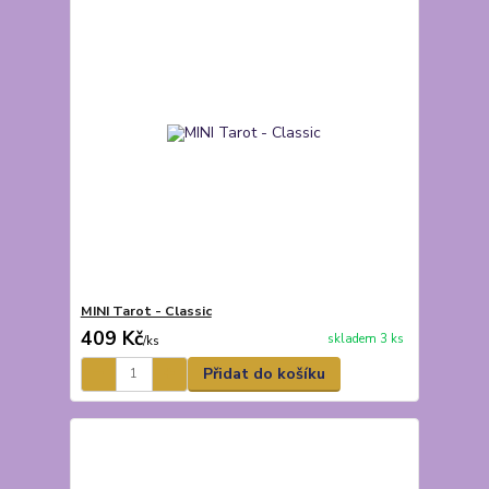
MINI Tarot - Classic
409 Kč
skladem 3 ks
/
ks
Přidat do košíku