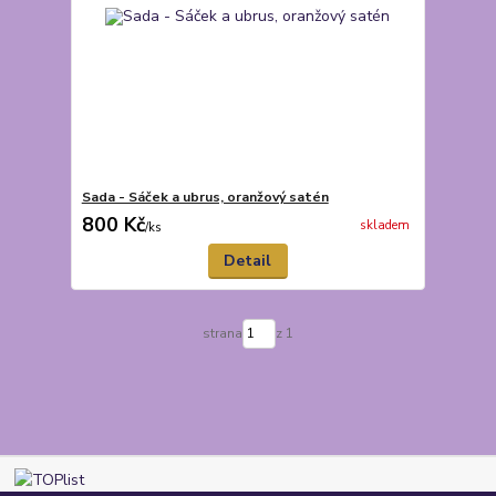
Sada - Sáček a ubrus, oranžový satén
800 Kč
skladem
/
ks
Detail
strana
z 1