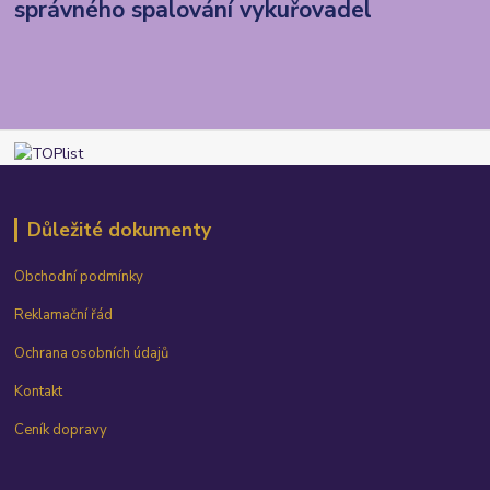
správného spalování vykuřovadel
Důležité dokumenty
Obchodní podmínky
Reklamační řád
Ochrana osobních údajů
Kontakt
Ceník dopravy