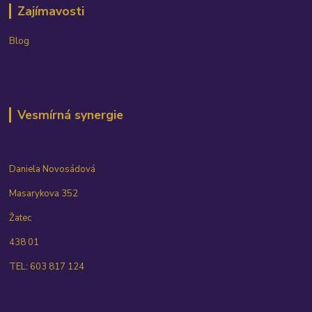
Zajímavosti
Blog
Vesmírná synergie
Daniela Novosádová
Masarykova 352
Žatec
438 01
TEL: 603 817 124