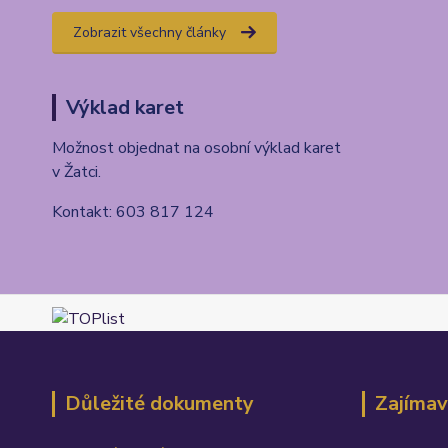
Zobrazit všechny články
Výklad karet
Možnost objednat na osobní výklad karet
v Žatci.
Kontakt: 603 817 124
Důležité dokumenty
Zajímav