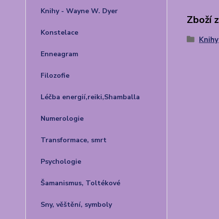
Knihy - Wayne W. Dyer
Zboží 
Konstelace
Knihy
Enneagram
Filozofie
Léčba energií,reiki,Shamballa
Numerologie
Transformace, smrt
Psychologie
Šamanismus, Toltékové
Sny, věštění, symboly