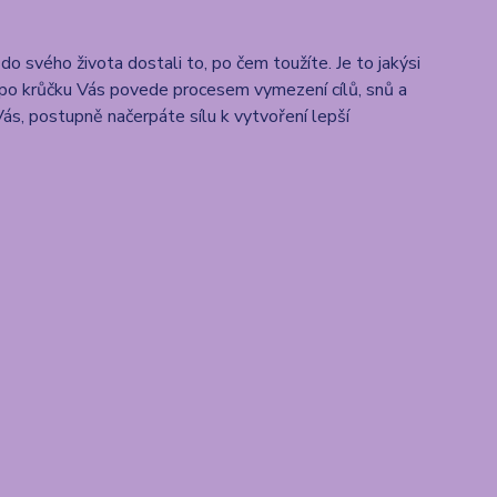
o svého života dostali to, po čem toužíte. Je to jakýsi
ek po krůčku Vás povede procesem vymezení cílů, snů a
ás, postupně načerpáte sílu k vytvoření lepší