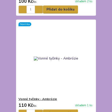
100 Kč
skladem 2 ks
/
ks
Přidat do košíku
Novinka
Vonné tyčinky - Ambrózie
110 Kč
skladem 1 ks
/
ks