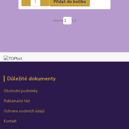
Přidat do košíku
strana
z 1
Důležité dokumenty
Obchodní podmínky
Reklamační řád
Ochrana osobních údajů
Kontakt