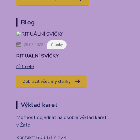
Blog
29.07.2022
Články
RITUÁLNÍ SVÍČKY
číst celé
Zobrazit všechny články
Výklad karet
Možnost objednat na osobní výklad karet
v Žatci.
Kontakt: 603 817 124