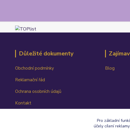
Důležité dokumenty
Zajímav
Obchodní podmínky
Blog
Reklamační řád
Ochrana osobních údajů
Kontakt
Ceník dopravy
Pro základní funk
účely cílení reklam