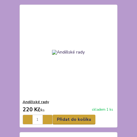
Andělské rady
220 Kč
skladem 1 ks
/
ks
Přidat do košíku