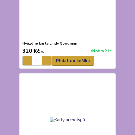
Hvězdné karty Lindy Goodman
320 Kč
skladem 2 ks
/
ks
Přidat do košíku