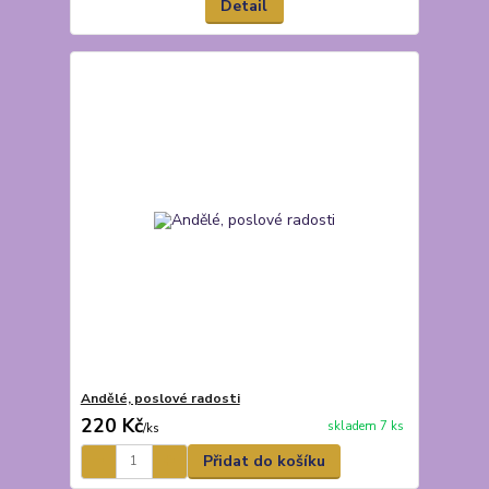
Detail
Andělé, poslové radosti
220 Kč
skladem 7 ks
/
ks
Přidat do košíku