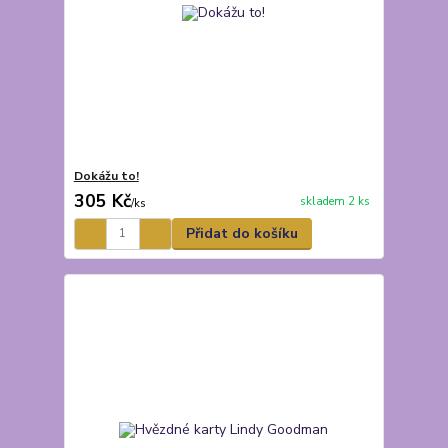
Dokážu to!
305 Kč
skladem 2 ks
/
ks
Přidat do košíku