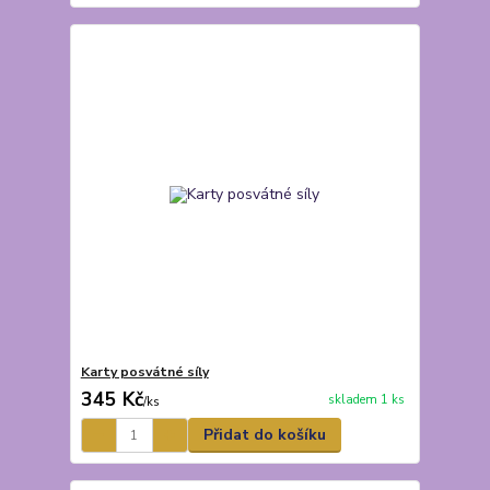
Karty posvátné síly
345 Kč
skladem 1 ks
/
ks
Přidat do košíku