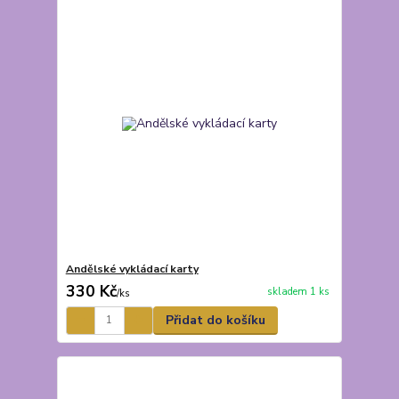
Andělské vykládací karty
330 Kč
skladem 1 ks
/
ks
Přidat do košíku