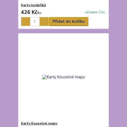
Karty kolibříků
426 Kč
skladem 2 ks
/
ks
Přidat do košíku
Karty Kouzelné mapy