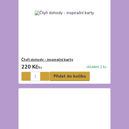
Čtyři dohody - inspirační karty
220 Kč
skladem 2 ks
/
ks
Přidat do košíku