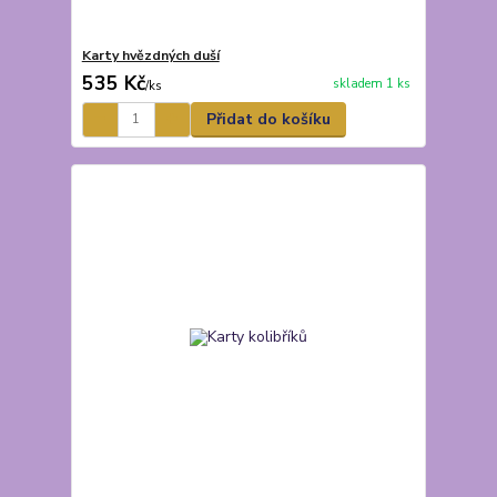
Karty hvězdných duší
535 Kč
skladem 1 ks
/
ks
Přidat do košíku