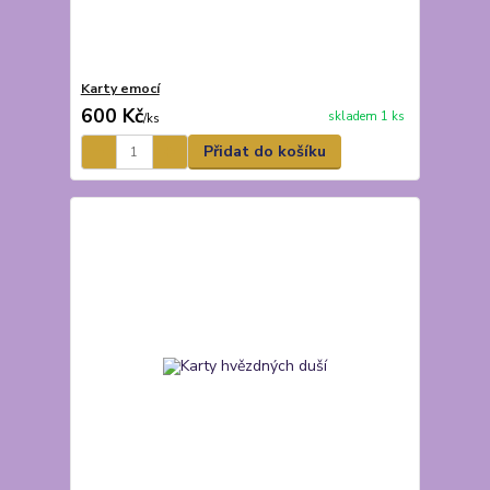
Karty emocí
600 Kč
skladem 1 ks
/
ks
Přidat do košíku