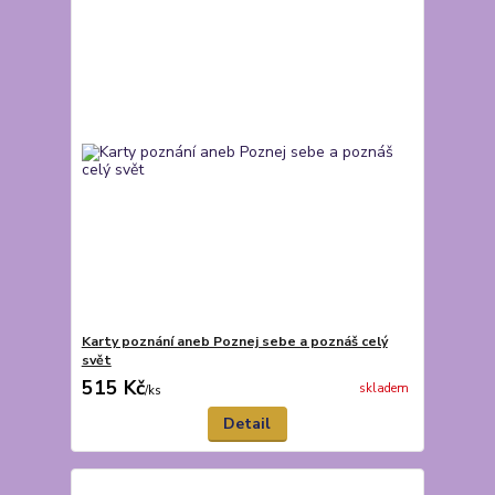
Karty poznání aneb Poznej sebe a poznáš celý
svět
515 Kč
skladem
/
ks
Detail