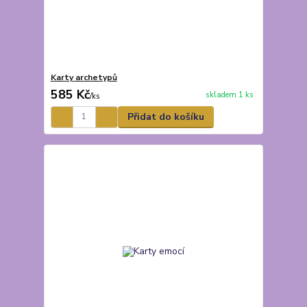
Karty archetypů
585 Kč
skladem 1 ks
/
ks
Přidat do košíku