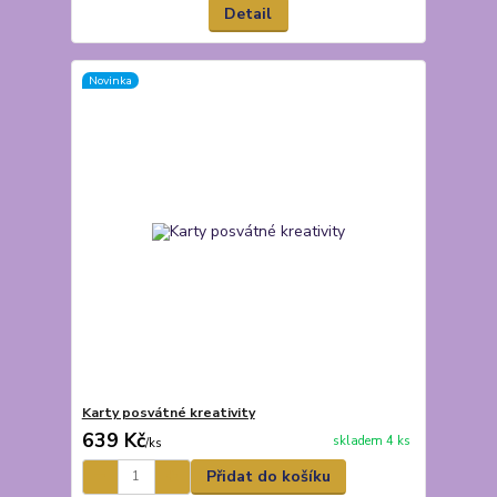
Detail
Novinka
Karty posvátné kreativity
639 Kč
skladem 4 ks
/
ks
Přidat do košíku