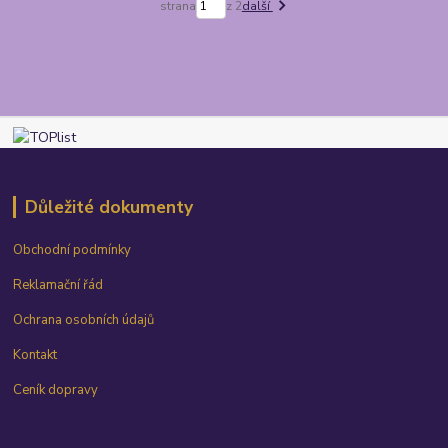
strana
z 2
další
Důležité dokumenty
Obchodní podmínky
Reklamační řád
Ochrana osobních údajů
Kontakt
Ceník dopravy