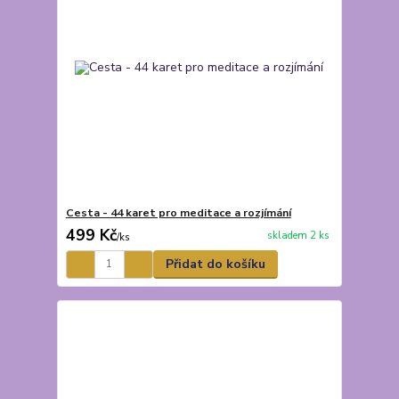
Cesta - 44 karet pro meditace a rozjímání
499 Kč
skladem 2 ks
/
ks
Přidat do košíku