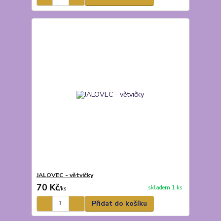
JALOVEC - větvičky
70 Kč
skladem 1 ks
/
ks
Přidat do košíku