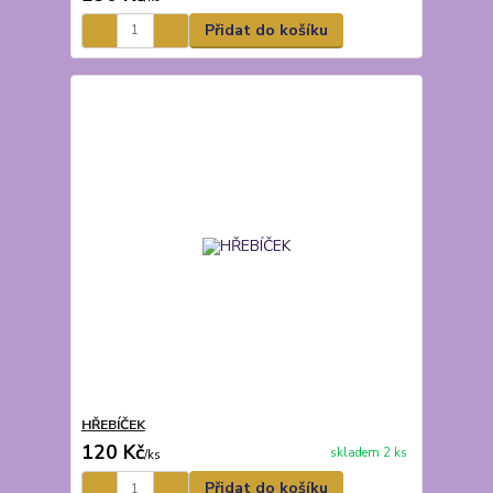
Přidat do košíku
HŘEBÍČEK
120 Kč
skladem 2 ks
/
ks
Přidat do košíku