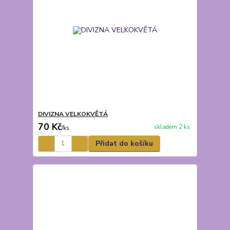
DIVIZNA VELKOKVĚTÁ
70 Kč
skladem 2 ks
/
ks
Přidat do košíku