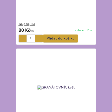
Galgan, Bio
80 Kč
skladem 2 ks
/
ks
Přidat do košíku