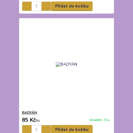
Přidat do košíku
BADYÁN
85 Kč
skladem 3 ks
/
ks
Přidat do košíku