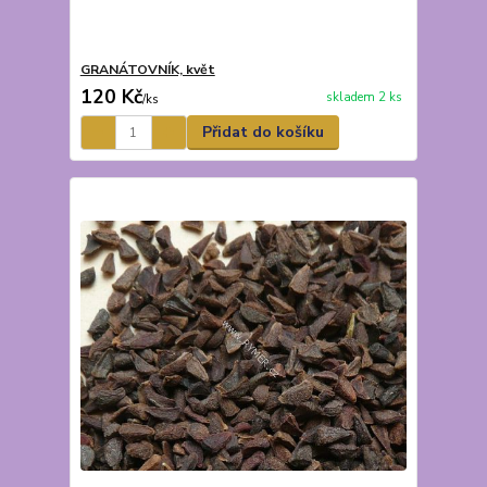
GRANÁTOVNÍK, květ
120 Kč
skladem 2 ks
/
ks
Přidat do košíku