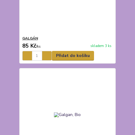
GALGÁN
85 Kč
skladem 3 ks
/
ks
Přidat do košíku