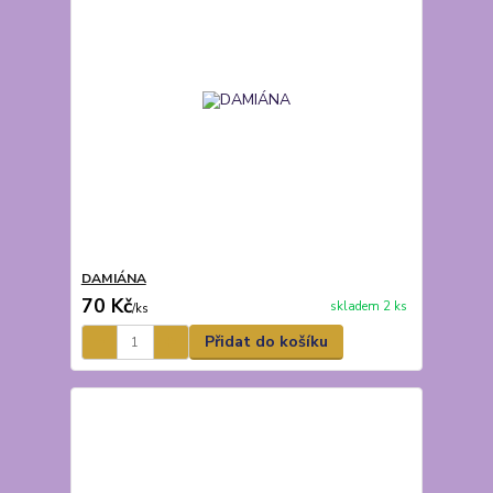
DAMIÁNA
70 Kč
skladem 2 ks
/
ks
Přidat do košíku