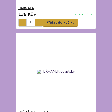
HARMALA
135 Kč
skladem 2 ks
/
ks
Přidat do košíku