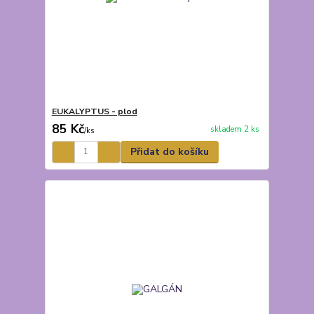
EUKALYPTUS - plod
85 Kč
skladem 2 ks
/
ks
Přidat do košíku