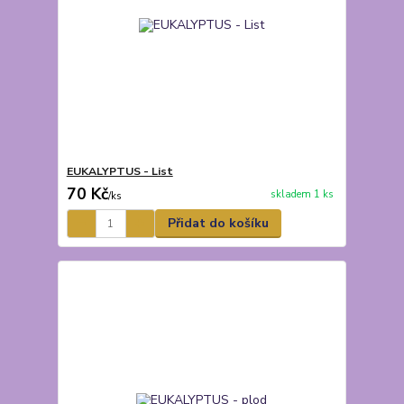
EUKALYPTUS - List
70 Kč
skladem 1 ks
/
ks
Přidat do košíku