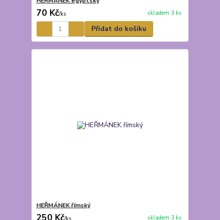
HEŘMÁNEK egyptský
70 Kč
skladem 3 ks
/
ks
Přidat do košíku
HEŘMÁNEK římský
250 Kč
skladem 3 ks
/
ks