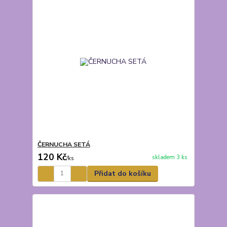
ČERNUCHA SETÁ
120 Kč
skladem 3 ks
/
ks
Přidat do košíku