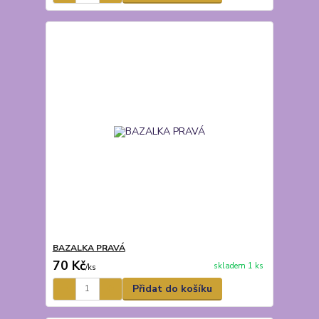
BAZALKA PRAVÁ
70 Kč
skladem 1 ks
/
ks
Přidat do košíku