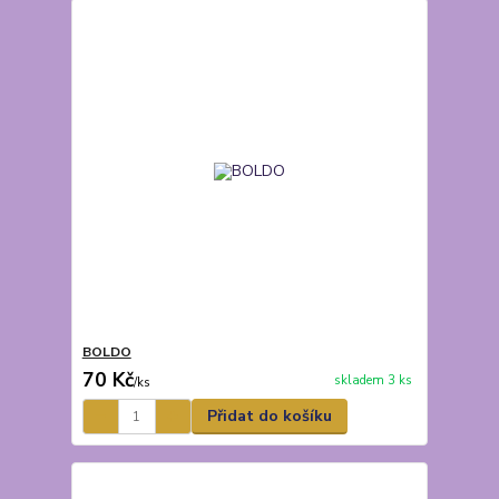
BOLDO
70 Kč
skladem 3 ks
/
ks
Přidat do košíku