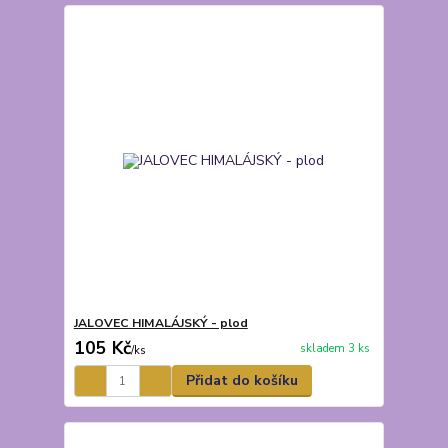
JALOVEC HIMALÁJSKÝ - plod
105 Kč
skladem 3 ks
/
ks
Přidat do košíku