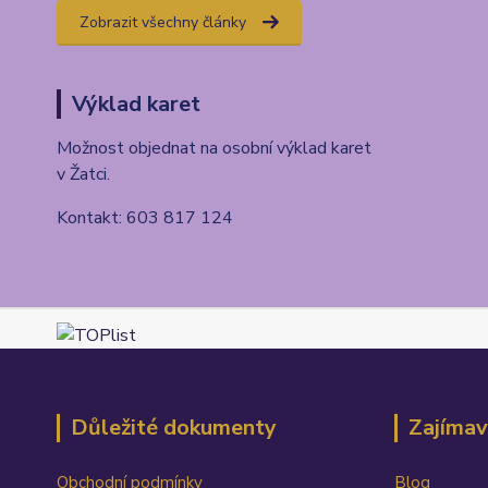
Zobrazit všechny články
Výklad karet
Možnost objednat na osobní výklad karet
v Žatci.
Kontakt: 603 817 124
Důležité dokumenty
Zajímav
Obchodní podmínky
Blog