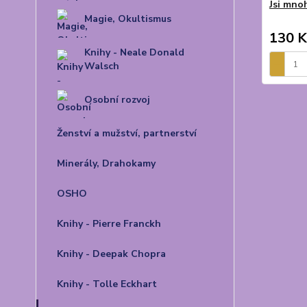
Jsi mnoh
Magie, Okultismus
130 K
Knihy - Neale Donald
Walsch
Osobní rozvoj
Ženství a mužství, partnerství
Minerály, Drahokamy
OSHO
Knihy - Pierre Franckh
Knihy - Deepak Chopra
Knihy - Tolle Eckhart