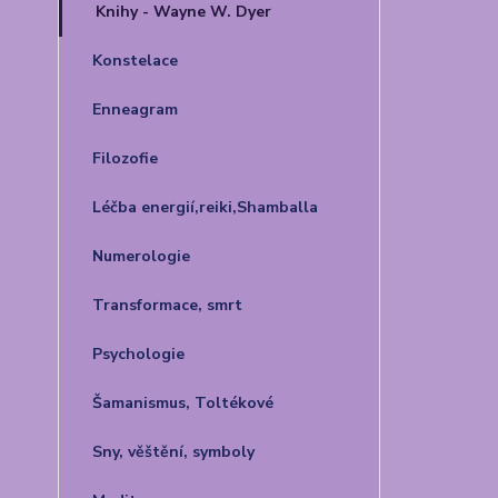
Knihy - Wayne W. Dyer
Konstelace
Enneagram
Filozofie
Léčba energií,reiki,Shamballa
Numerologie
Transformace, smrt
Psychologie
Šamanismus, Toltékové
Sny, věštění, symboly