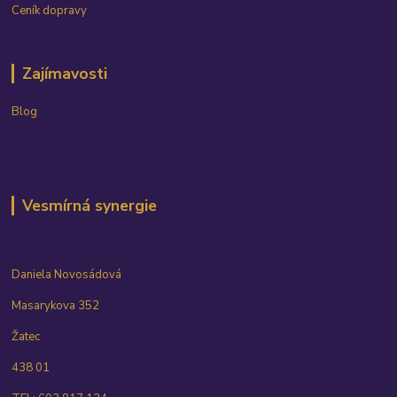
Ceník dopravy
Zajímavosti
Blog
Vesmírná synergie
Daniela Novosádová
Masarykova 352
Žatec
438 01