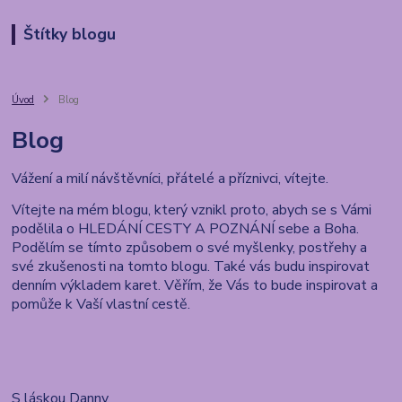
Štítky blogu
Úvod
Blog
Blog
Vážení a milí návštěvníci, přátelé a příznivci, vítejte.
Vítejte na mém blogu, který vznikl proto, abych se s Vámi
podělila o HLEDÁNÍ CESTY A POZNÁNÍ sebe a Boha.
Podělím se tímto způsobem o své myšlenky, postřehy a
své zkušenosti na tomto blogu. Také vás budu inspirovat
denním výkladem karet. Věřím, že Vás to bude inspirovat a
pomůže k Vaší vlastní cestě.
S láskou Danny