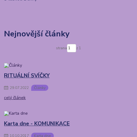
Nejnovější články
strana
z 1
RITUÁLNÍ SVÍČKY
29
.
07
.
2022
Články
celý článek
Karta dne - KOMUNIKACE
10
.
10
.
2017
Karta dne