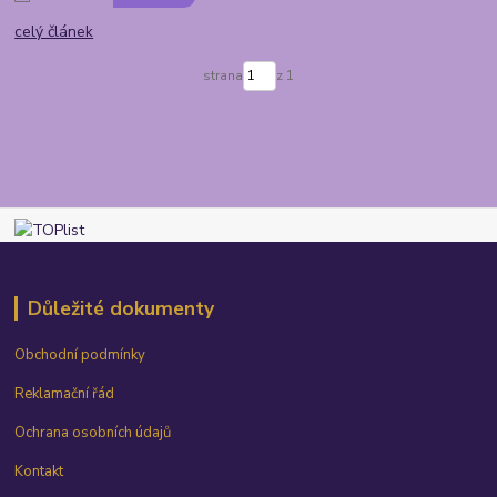
celý článek
strana
z 1
Důležité dokumenty
Obchodní podmínky
Reklamační řád
Ochrana osobních údajů
Kontakt