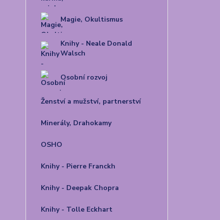
Magie, Okultismus
Knihy - Neale Donald
Walsch
Osobní rozvoj
Ženství a mužství, partnerství
Minerály, Drahokamy
OSHO
Knihy - Pierre Franckh
Knihy - Deepak Chopra
Knihy - Tolle Eckhart