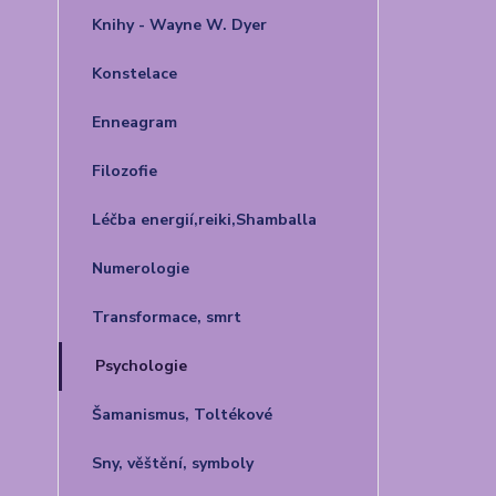
Knihy - Wayne W. Dyer
Konstelace
Enneagram
Filozofie
Léčba energií,reiki,Shamballa
Numerologie
Transformace, smrt
Psychologie
Šamanismus, Toltékové
Sny, věštění, symboly