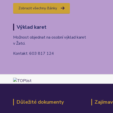
Zobrazit všechny články
Výklad karet
Možnost objednat na osobní výklad karet
v Žatci.
Kontakt: 603 817 124
Důležité dokumenty
Zajímav