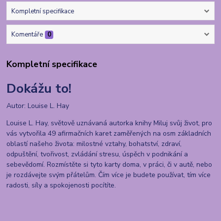
Kompletní specifikace
Komentáře
0
Kompletní specifikace
Dokážu to!
Autor: Louise L. Hay
Louise L. Hay, světově uznávaná autorka knihy Miluj svůj život, pro
vás vytvořila 49 afirmačních karet zaměřených na osm základních
oblastí našeho života: milostné vztahy, bohatství, zdraví,
odpuštění, tvořivost, zvládání stresu, úspěch v podnikání a
sebevědomí. Rozmístěte si tyto karty doma, v práci, či v autě, nebo
je rozdávejte svým přátelům. Čím více je budete používat, tím více
radosti, síly a spokojenosti pocítíte.