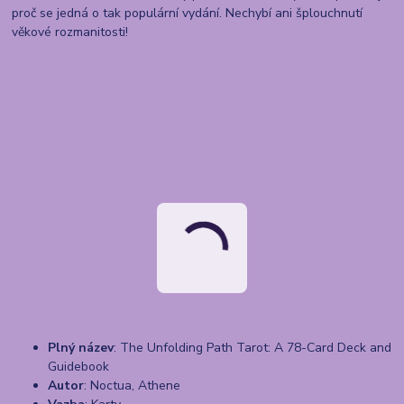
proč se jedná o tak populární vydání. Nechybí ani šplouchnutí
věkové rozmanitosti!
Plný název
: The Unfolding Path Tarot: A 78-Card Deck and
Guidebook
Autor
: Noctua, Athene