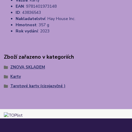
Vazba
: Karty
EAN
: 9781401973148
ID
: 43836543
Nakladatelství
: Hay House Inc.
Hmotnost
: 357 g
Rok vydání
: 2023
Zboží zařazeno v kategoriích
ZNOVA SKLADEM
Karty
Tarotové karty (cizojazyčné )