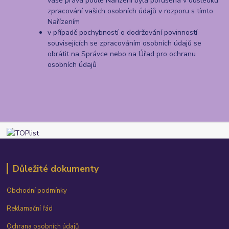
vaše práva podle Nařízení byla porušena v důsledku
zpracování vašich osobních údajů v rozporu s tímto
Nařízením
v případě pochybností o dodržování povinností
souvisejících se zpracováním osobních údajů se
obrátit na Správce nebo na Úřad pro ochranu
osobních údajů
Důležité dokumenty
Obchodní podmínky
Reklamační řád
Ochrana osobních údajů