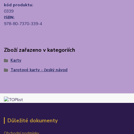
kód produktu:
0339
ISBN:
978-80-7370-339-4
Zboží zařazeno v kategoriích
Karty
Tarotové karty - český návod
Důležité dokumenty
Obchodní podmínky