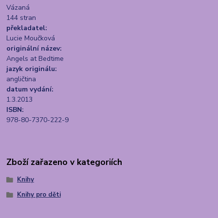
Vázaná
144 stran
překladatel:
Lucie Moučková
originální název:
Angels at Bedtime
jazyk originálu:
angličtina
datum vydání:
1.3.2013
ISBN:
978-80-7370-222-9
Zboží zařazeno v kategoriích
Knihy
Knihy pro děti