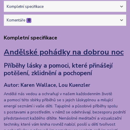
Kompletní specifikace
Komentáře
0
Kompletní specifikace
Andělské pohádky na dobrou noc
Příběhy lásky a pomoci, které přinášejí
potěšení, zklidnění a pochopení
Autor: Karen Wallace, Lou Kuenzler
Andělé nás vedou a ochraňují v našem každodenním životě
a pomocí této sbírky příběhů se s jejich láskyplnou a milující
energií seznámí i vaše děti. Tajuplné a působivé příběhy spolu
s postavami a prostředím, v němž se odehrávají, bezesporu podnítí
představivost každého dítěte. Nenásilné meditační a vizualizační
techniky, které vám kniha rovněž nabízí, posílí u dětí tvořivost