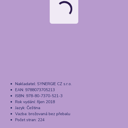
Nakladatel: SYNERGIE CZ s.r.o.
EAN: 9788073705213
ISBN: 978-80-7370-521-3
Rok vydání: říjen 2018
Jazyk: Čeština
Vazba: brožovaná bez přebalu
Počet stran: 224