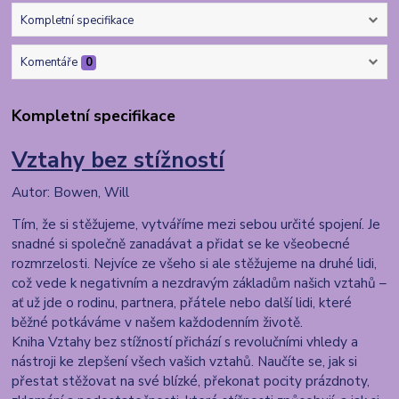
Kompletní specifikace
Komentáře
0
Kompletní specifikace
Vztahy bez stížností
Autor: Bowen, Will
Tím, že si stěžujeme, vytváříme mezi sebou určité spojení. Je
snadné si společně zanadávat a přidat se ke všeobecné
rozmrzelosti. Nejvíce ze všeho si ale stěžujeme na druhé lidi,
což vede k negativním a nezdravým základům našich vztahů –
ať už jde o rodinu, partnera, přátele nebo další lidi, které
běžné potkáváme v našem každodenním životě.
Kniha Vztahy bez stížností přichází s revolučními vhledy a
nástroji ke zlepšení všech vašich vztahů. Naučíte se, jak si
přestat stěžovat na své blízké, překonat pocity prázdnoty,