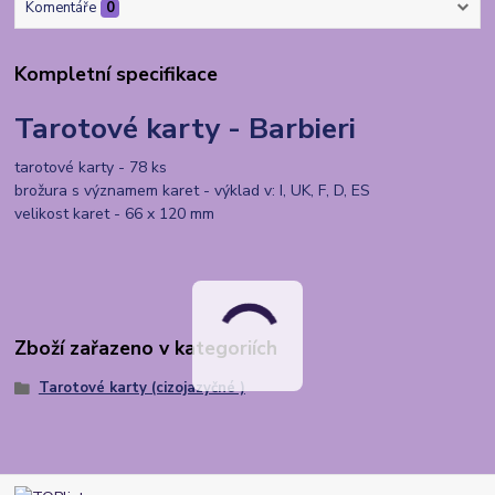
Komentáře
0
Kompletní specifikace
Tarotové karty - Barbieri
tarotové karty - 78 ks
brožura s významem karet - výklad v: I, UK, F, D, ES
velikost karet - 66 x 120 mm
Zboží zařazeno v kategoriích
Tarotové karty (cizojazyčné )