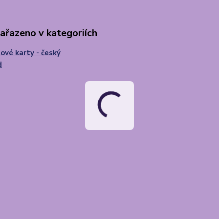
zařazeno v kategoriích
ové karty - český
d