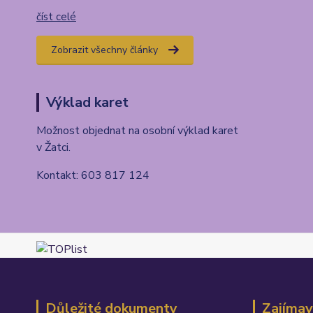
číst celé
Zobrazit všechny články
Výklad karet
Možnost objednat na osobní výklad karet
v Žatci.
Kontakt: 603 817 124
Důležité dokumenty
Zajímav