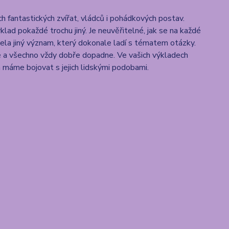
h fantastických zvířat, vládců i pohádkových postav.
lad pokaždé trochu jiný. Je neuvěřitelné, jak se na každé
cela jiný význam, který dokonale ladí s tématem otázky.
né a všechno vždy dobře dopadne. Ve vašich výkladech
ota máme bojovat s jejich lidskými podobami.