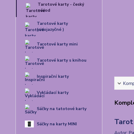
Tarotové karty - český
návod
Tarotové karty
(cizojazyčné )
Tarotové karty mini
Tarotové karty s knihou
Inspirační karty
Kompl
Vykládací karty
Komple
Sáčky na tatotové karty
Tarot
Sáčky na karty MINI
Autor: Pa