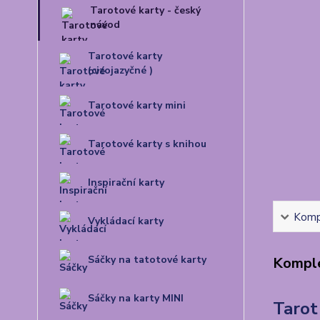
Tarotové karty - český
návod
Tarotové karty
(cizojazyčné )
Tarotové karty mini
Tarotové karty s knihou
Inspirační karty
Kompl
Vykládací karty
Sáčky na tatotové karty
Komple
Sáčky na karty MINI
Tarot