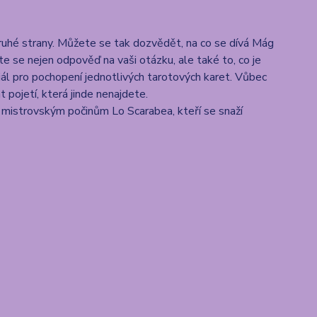
 druhé strany. Můžete se tak dozvědět, na co se dívá Mág
 se nejen odpověď na vaši otázku, ale také to, co je
ál pro pochopení jednotlivých tarotových karet. Vůbec
 pojetí, která jinde nenajdete.
mistrovským počinům Lo Scarabea, kteří se snaží