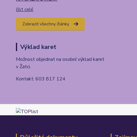
číst celé
Zobrazit všechny články
Výklad karet
Možnost objednat na osobní výklad karet
v Žatci.
Kontakt: 603 817 124