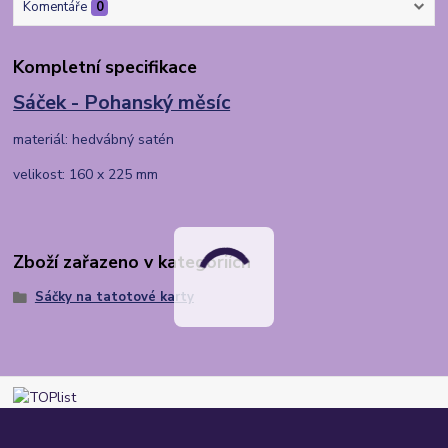
Komentáře
0
Kompletní specifikace
Sáček - Pohanský měsíc
materiál: hedvábný satén
velikost: 160 x 225 mm
Zboží zařazeno v kategoriích
Sáčky na tatotové karty