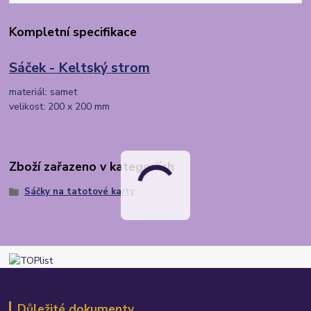
Kompletní specifikace
Sáček - Keltský strom
materiál: samet
velikost: 200 x 200 mm
Zboží zařazeno v kategoriích
Sáčky na tatotové karty
Důležité dokumenty