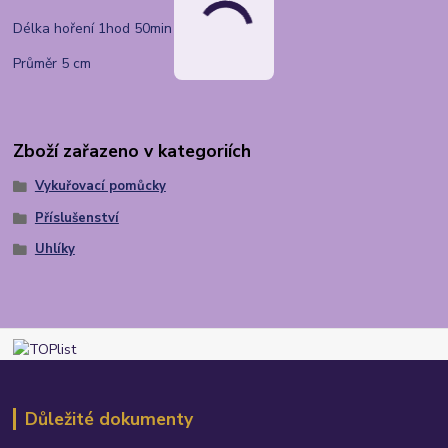
Délka hoření 1hod 50min
Průměr 5 cm
Zboží zařazeno v kategoriích
Vykuřovací pomůcky
Příslušenství
Uhlíky
Důležité dokumenty