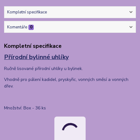
Kompletní specifikace
Komentáře
0
Kompletní specifikace
Přírodní bylinné uhlíky
Ručně lisované přírodní uhlíky u bylinek.
Vhodně pro pálení kadidel, pryskyřic, vonných směsí a vonných
dřev.
Množství: Box - 36 ks