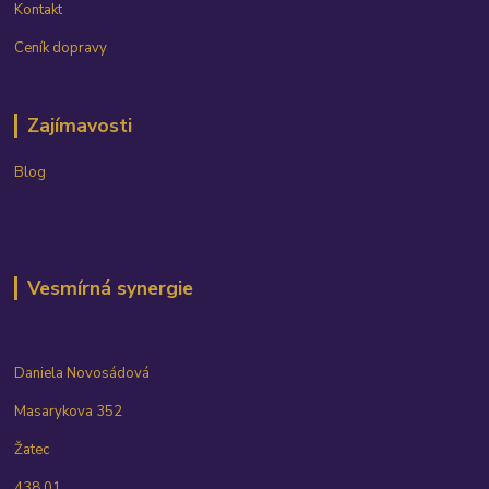
Kontakt
Ceník dopravy
Zajímavosti
Blog
Vesmírná synergie
Daniela Novosádová
Masarykova 352
Žatec
438 01