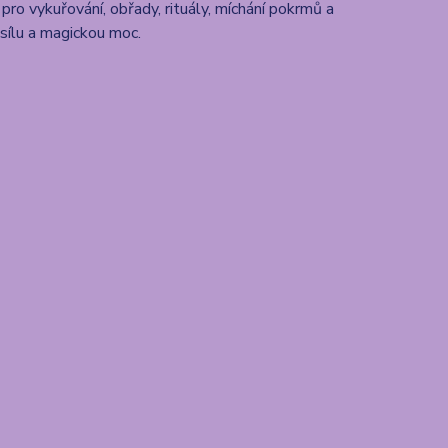
pro vykuřování, obřady, rituály, míchání pokrmů a
sílu a magickou moc.