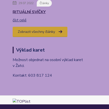
29.07.2022
Články
RITUÁLNÍ SVÍČKY
číst celé
Zobrazit všechny články
Výklad karet
Možnost objednat na osobní výklad karet
v Žatci.
Kontakt: 603 817 124