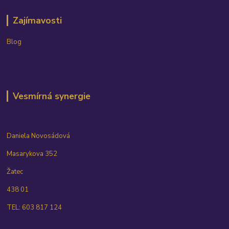
Zajímavosti
Blog
Vesmírná synergie
Daniela Novosádová
Masarykova 352
Žatec
438 01
TEL: 603 817 124