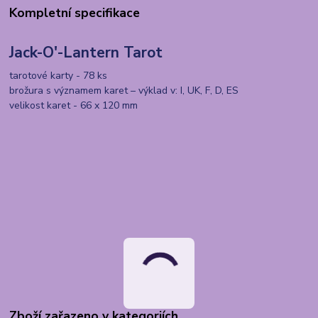
Kompletní specifikace
Jack-O'-Lantern Tarot
tarotové karty - 78 ks
brožura s významem karet – výklad v: I, UK, F, D, ES
velikost karet - 66 x 120 mm
Zboží zařazeno v kategoriích