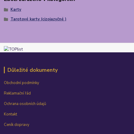
Karty
Tarotové karty (cizojazyčné )
Důležité dokumenty
Obchodní podmínky
Reklamační řád
Ochrana osobních údajů
Kontakt
Ceník dopravy