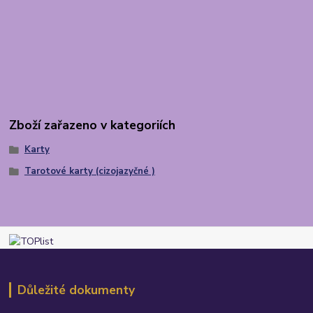
Zboží zařazeno v kategoriích
Karty
Tarotové karty (cizojazyčné )
Důležité dokumenty