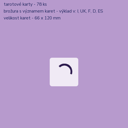
tarotové karty - 78 ks
brožura s významem karet - výklad v: I, UK, F, D, ES
velikost karet - 66 x 120 mm