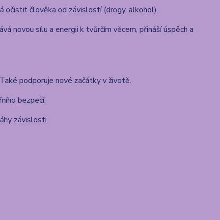
očistit člověka od závislostí (drogy, alkohol).
á novou sílu a energii k tvůrčím věcem, přináší úspěch a
 Také podporuje nové začátky v životě.
řního bezpečí.
áhy závislosti.