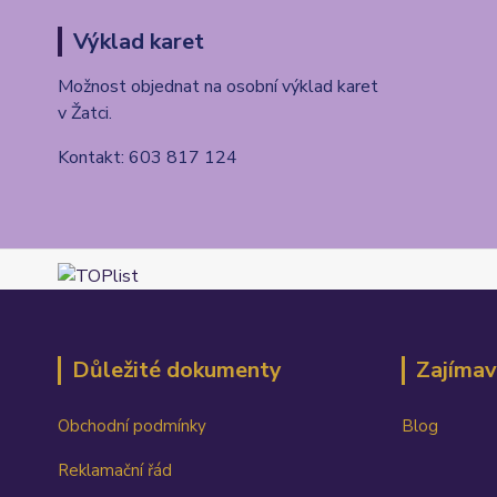
Výklad karet
Možnost objednat na osobní výklad karet
v Žatci.
Kontakt: 603 817 124
Důležité dokumenty
Zajímav
Obchodní podmínky
Blog
Reklamační řád