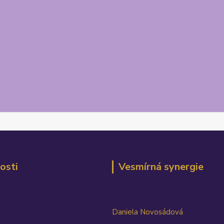
osti
Vesmírná synergie
Daniela Novosádová