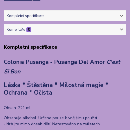
Kompletní specifikace
Komentáře
0
Kompletní specifikace
Colonia Pusanga - Pusanga Del Amor
C'est
Si Bon
Láska * Štěstěna * Milostná magie *
Ochrana * Očista
Obsah: 221 ml
Obsahuje alkohol. Určeno pouze k vnějšímu použití.
Udržujte mimo dosah dětí. Netestováno na zvířatech.