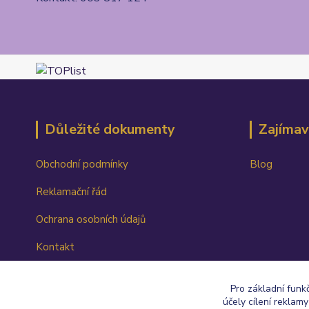
Důležité dokumenty
Zajímav
Obchodní podmínky
Blog
Reklamační řád
Ochrana osobních údajů
Kontakt
Ceník dopravy
Pro základní funk
účely cílení reklam