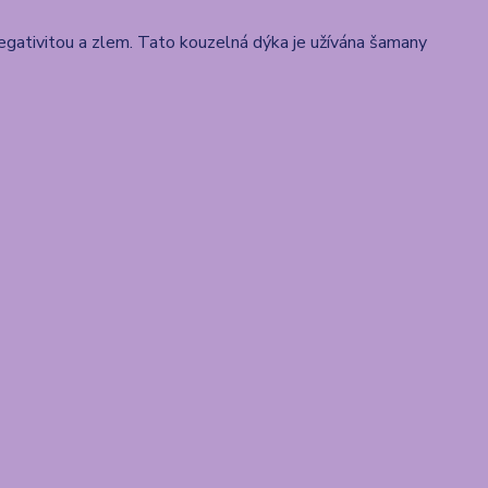
egativitou a zlem. Tato kouzelná dýka je užívána šamany