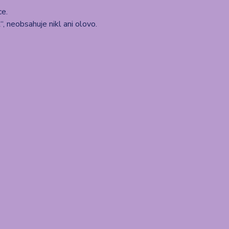
ce.
 neobsahuje nikl ani olovo.