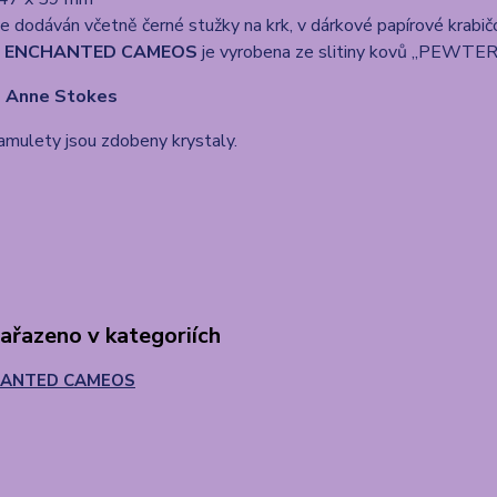
e dodáván včetně černé stužky na krk, v dárkové papírové krabič
a
ENCHANTED CAMEOS
je vyrobena ze slitiny kovů „PEWTER“,
-
Anne Stokes
amulety jsou zdobeny krystaly.
zařazeno v kategoriích
ANTED CAMEOS