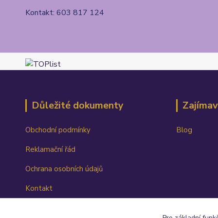
Kontakt: 603 817 124
Důležité dokumenty
Zajímav
Obchodní podmínky
Blog
Reklamační řád
Ochrana osobních údajů
Kontakt
Ceník dopravy
Pro základní funk