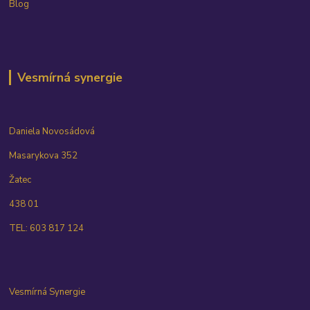
Blog
Vesmírná synergie
Daniela Novosádová
Masarykova 352
Žatec
438 01
TEL: 603 817 124
Vesmírná Synergie