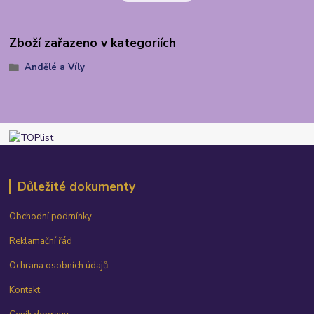
Zboží zařazeno v kategoriích
Andělé a Víly
Důležité dokumenty
Obchodní podmínky
Reklamační řád
Ochrana osobních údajů
Kontakt