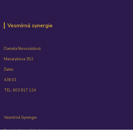
Vesmírná synergie
Daniela Novosádová
Masarykova 352
Žatec
438 01
TEL: 603 817 124
Vesmírná Synergie
Daniela Novosádová